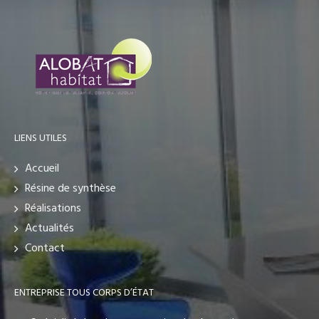
LIENS UTILES
Accueil
Résine de synthèse
Réalisations
Actualités
Contact
ENTREPRISE TOUS CORPS D’ÉTAT