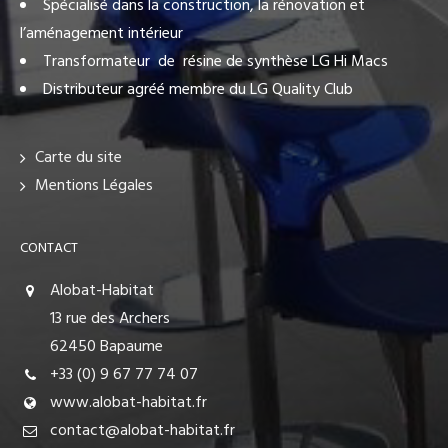
Spécialisé dans la construction, la rénovation et
l’aménagement intérieur
Transformateur de résine de synthèse LG Hi Macs
Distributeur agréé membre du LG Quality Club
Carte du site
Mentions Légales
CONTACT
Alobat-Habitat
13 rue des Archers
62450 Bapaume
+33 (0) 9 67 77 74 07
www.alobat-habitat.fr
contact@alobat-habitat.fr