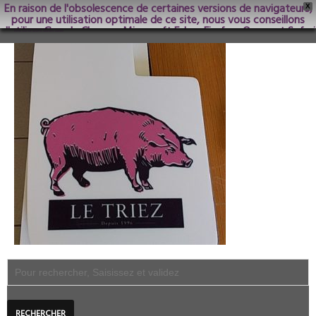
En raison de l'obsolescence de certaines versions de navigateurs,
Trancheuse_Le_Triez
X
pour une utilisation optimale de ce site, nous vous conseillons
d'utiliser Google Chrome; Microsoft Edge, Firefox, Opera et Safari
dans les versions les plus récentes.