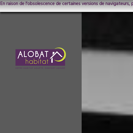
En raison de l'obsolescence de certaines versions de navigateurs, 