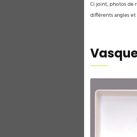
Ci joint, photos de
différents angles e
Vasque