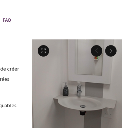
FAQ
 de créer
rées
quables.