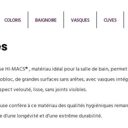
COLORIS
BAIGNOIRE
VASQUES
CUVES
es
se HI-MACS® , matériau idéal pour la salle de bain, permet
loc, de grandes surfaces sans arêtes, avec vasques intég
pect velouté, lisse, sans joints visibles.
use confère à ce matériau des qualités hygiéniques remar
e d’une longévité et d’une extrême durabilité.