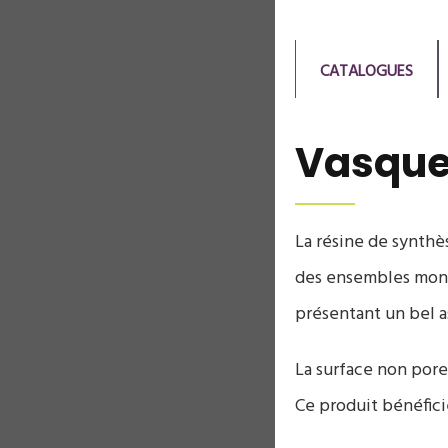
CATALOGUES
Vasqu
La résine de synthè
des ensembles monob
présentant un bel as
La surface non pore
Ce produit bénéfici