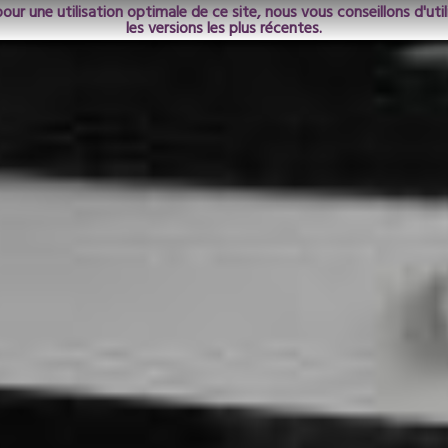
pour une utilisation optimale de ce site, nous vous conseillons d'ut
les versions les plus récentes.