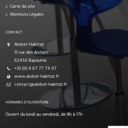
Carte du site
Mentions Légales
CONTACT
Alobat-Habitat
13 rue des Archers
62450 Bapaume
+33 (0) 9 67 77 74 07
www.alobat-habitat.fr
contact@alobat-habitat.fr
HORAIRES D’OUVERTURE :
Ouvert du lundi au vendredi, de 8h à 17h