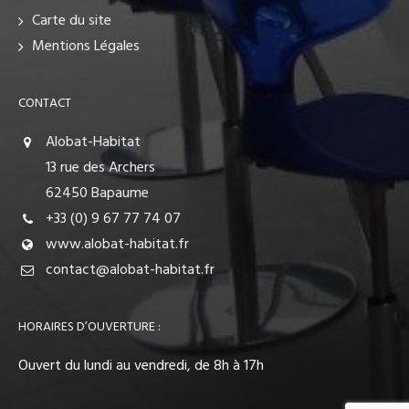
Carte du site
Mentions Légales
CONTACT
Alobat-Habitat
13 rue des Archers
62450 Bapaume
+33 (0) 9 67 77 74 07
www.alobat-habitat.fr
contact@alobat-habitat.fr
HORAIRES D’OUVERTURE :
Ouvert du lundi au vendredi, de 8h à 17h