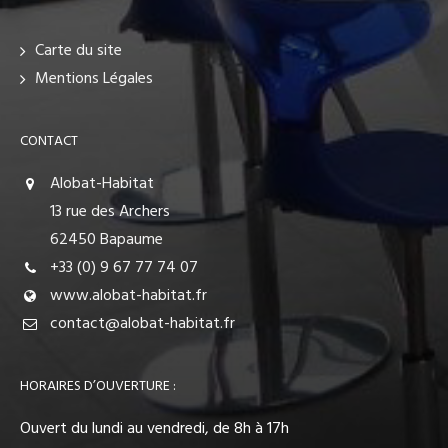
Carte du site
Mentions Légales
CONTACT
Alobat-Habitat
13 rue des Archers
62450 Bapaume
+33 (0) 9 67 77 74 07
www.alobat-habitat.fr
contact@alobat-habitat.fr
HORAIRES D’OUVERTURE :
Ouvert du lundi au vendredi, de 8h à 17h