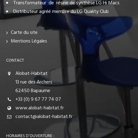
Transformateur de résine de synthèse LG Hi Macs
Distributeur agréé membre du LG Quality Club
Carte du site
Mentions Légales
CONTACT
Alobat-Habitat
13 rue des Archers
62450 Bapaume
+33 (0) 9 67 77 74 07
www.alobat-habitat.fr
contact@alobat-habitat.fr
HORAIRES D’OUVERTURE :