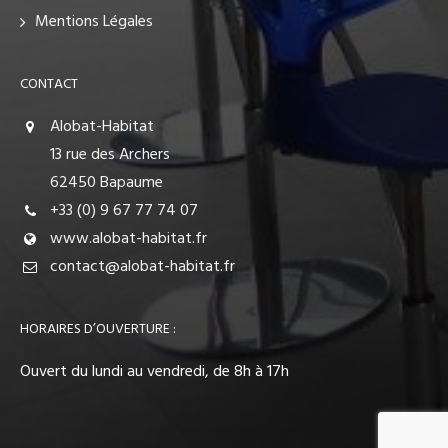
Mentions Légales
CONTACT
Alobat-Habitat
13 rue des Archers
62450 Bapaume
+33 (0) 9 67 77 74 07
www.alobat-habitat.fr
contact@alobat-habitat.fr
HORAIRES D’OUVERTURE :
Ouvert du lundi au vendredi, de 8h à 17h