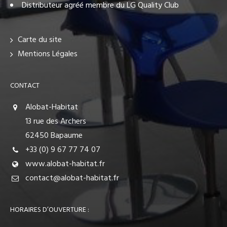
Distributeur agréé membre du LG Quality Club
Carte du site
Mentions Légales
CONTACT
Alobat-Habitat
13 rue des Archers
62450 Bapaume
+33 (0) 9 67 77 74 07
www.alobat-habitat.fr
contact@alobat-habitat.fr
HORAIRES D’OUVERTURE :