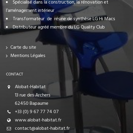
Spécialisé dans la construction, la rénovation et
l’aménagement intérieur
Transformateur de résine de synthèse LG Hi Macs
Distributeur agréé membre du LG Quality Club
Carte du site
Mentions Légales
CONTACT
Alobat-Habitat
13 rue des Archers
62450 Bapaume
+33 (0) 9 67 77 74 07
www.alobat-habitat.fr
contact@alobat-habitat.fr