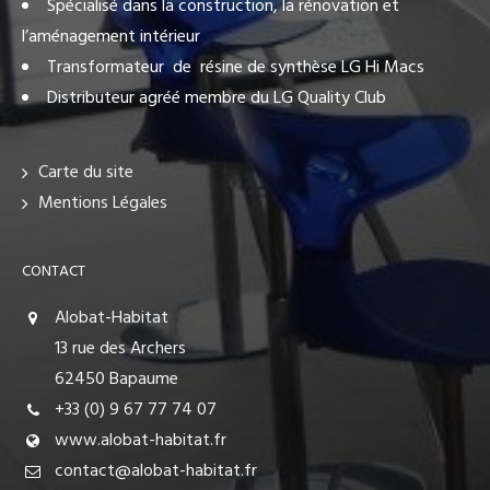
Spécialisé dans la construction, la rénovation et
l’aménagement intérieur
Transformateur de résine de synthèse LG Hi Macs
Distributeur agréé membre du LG Quality Club
Carte du site
Mentions Légales
CONTACT
Alobat-Habitat
13 rue des Archers
62450 Bapaume
+33 (0) 9 67 77 74 07
www.alobat-habitat.fr
contact@alobat-habitat.fr