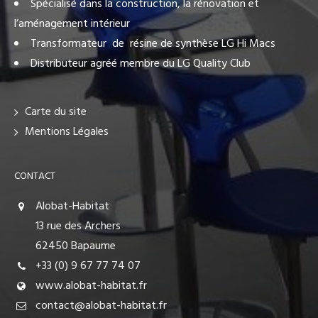
Spécialisé dans la construction, la rénovation et
l’aménagement intérieur
Transformateur de résine de synthèse LG Hi Macs
Distributeur agréé membre du LG Quality Club
Carte du site
Mentions Légales
CONTACT
Alobat-Habitat
13 rue des Archers
62450 Bapaume
+33 (0) 9 67 77 74 07
www.alobat-habitat.fr
contact@alobat-habitat.fr