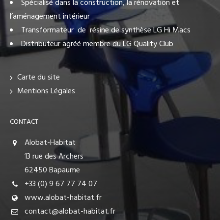
Spécialisé dans la construction, la rénovation et
l’aménagement intérieur
Transformateur de résine de synthèse LG Hi Macs
Distributeur agréé membre du LG Quality Club
Carte du site
Mentions Légales
CONTACT
Alobat-Habitat
13 rue des Archers
62450 Bapaume
+33 (0) 9 67 77 74 07
www.alobat-habitat.fr
contact@alobat-habitat.fr