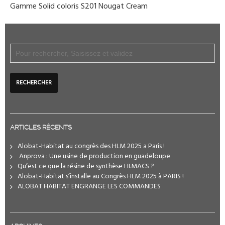
Gamme Solid coloris S201 Nougat Cream
ARTICLES RÉCENTS
Alobat-Habitat au congrès des HLM 2025 a Paris !
️ Anprova : Une usine de production en guadeloupe
Qu’est ce que la résine de synthèse HI.MACS ?
Alobat-Habitat s’installe au Congrès HLM 2025 à PARIS !
ALOBAT HABITAT ENGRANGE LES COMMANDES