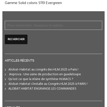
Gamme Solid coloris S119 Evergreen
ARTICLES RÉCENTS
Alobat-Habitat au congrès des HLM 2025 a Paris !
️ Anprova : Une usine de production en guadeloupe
Qu’est ce que la résine de synthèse HI.MACS ?
Alobat-Habitat s’installe au Congrès HLM 2025 à PARIS !
ALOBAT HABITAT ENGRANGE LES COMMANDES