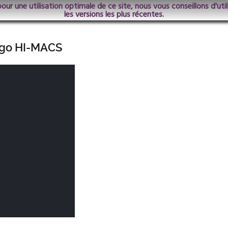
pour une utilisation optimale de ce site, nous vous conseillons d'ut
les versions les plus récentes.
igo HI-MACS