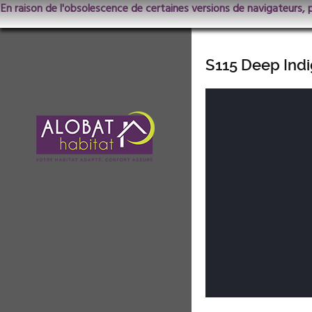
En raison de l'obsolescence de certaines versions de navigateurs, 
S115 Deep Ind