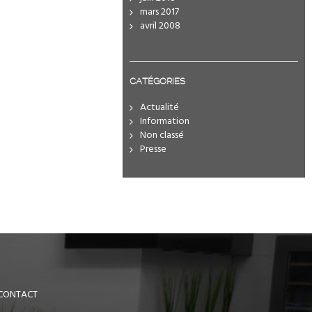
mars 2017
avril 2008
CATÉGORIES
Actualité
Information
Non classé
Presse
CONTACT