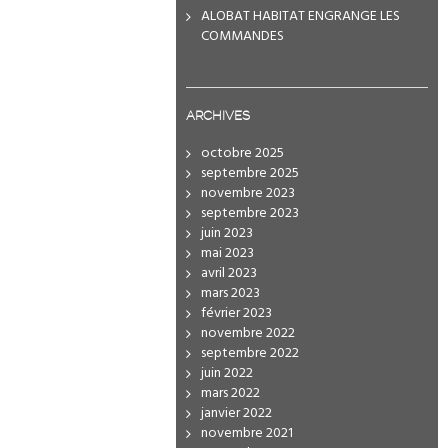
ALOBAT HABITAT ENGRANGE LES
COMMANDES
ARCHIVES
octobre 2025
septembre 2025
novembre 2023
septembre 2023
juin 2023
mai 2023
avril 2023
mars 2023
février 2023
novembre 2022
septembre 2022
juin 2022
mars 2022
janvier 2022
novembre 2021