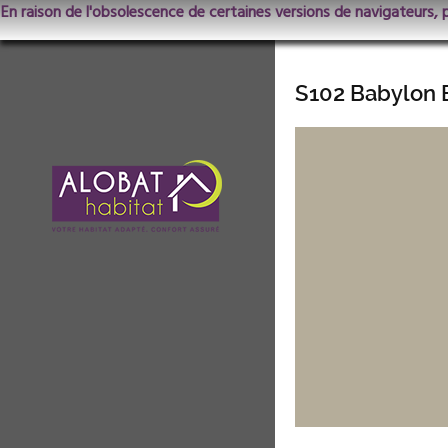
En raison de l'obsolescence de certaines versions de navigateurs, 
S102 Babylon 