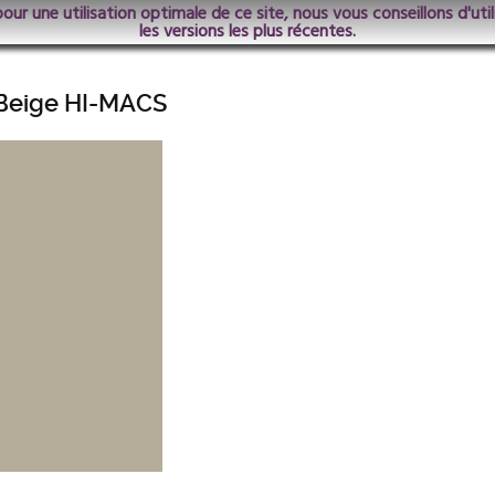
pour une utilisation optimale de ce site, nous vous conseillons d'ut
les versions les plus récentes.
Beige HI-MACS