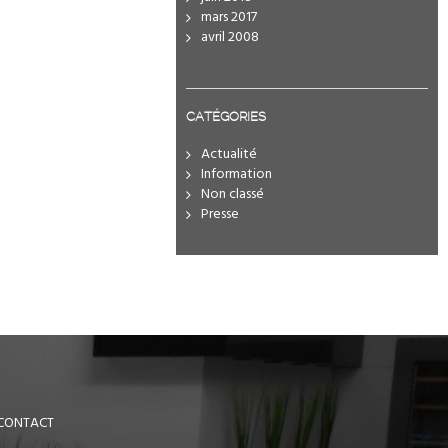
mars 2017
avril 2008
CATÉGORIES
Actualité
Information
Non classé
Presse
CONTACT