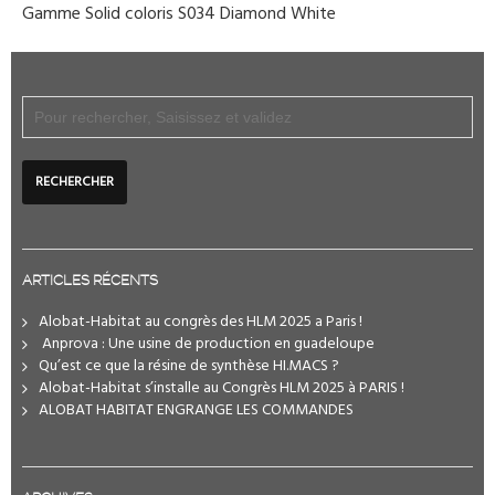
Gamme Solid coloris S034 Diamond White
ARTICLES RÉCENTS
Alobat-Habitat au congrès des HLM 2025 a Paris !
️ Anprova : Une usine de production en guadeloupe
Qu’est ce que la résine de synthèse HI.MACS ?
Alobat-Habitat s’installe au Congrès HLM 2025 à PARIS !
ALOBAT HABITAT ENGRANGE LES COMMANDES