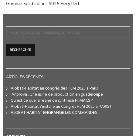
Gamme Solid coloris S025 Fiery Red
ARTICLES RÉCENTS
Alobat-Habitat au congrès des HLM 2025 a Paris !
️ Anprova : Une usine de production en guadeloupe
Qu’est ce que la résine de synthèse HI.MACS ?
Alobat-Habitat s’installe au Congrès HLM 2025 à PARIS !
ALOBAT HABITAT ENGRANGE LES COMMANDES