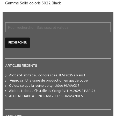
Gamme Solid coloris S022 Black
ARTICLES RÉCENTS
Alobat-Habitat au congrès des HLM 2025 a Paris !
️ Anprova : Une usine de production en guadeloupe
Qu’est ce que la résine de synthèse HI.MACS ?
Alobat-Habitat s’installe au Congrès HLM 2025 à PARIS !
ALOBAT HABITAT ENGRANGE LES COMMANDES