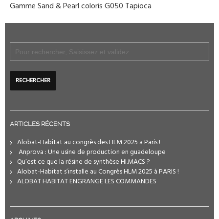
Gamme Sand & Pearl coloris G050 Tapioca
ARTICLES RÉCENTS
Alobat-Habitat au congrès des HLM 2025 a Paris !
️ Anprova : Une usine de production en guadeloupe
Qu’est ce que la résine de synthèse HI.MACS ?
Alobat-Habitat s’installe au Congrès HLM 2025 à PARIS !
ALOBAT HABITAT ENGRANGE LES COMMANDES