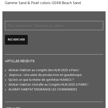
Gamme Sand & Pearl coloris G048 Beach Sand
ARTICLES RÉCENTS
Alobat-Habitat au congrès des HLM 2025 a Paris !
️ Anprova : Une usine de production en guadeloupe
Qu’est ce que la résine de synthèse HI.MACS ?
Alobat-Habitat s’installe au Congrès HLM 2025 à PARIS !
ALOBAT HABITAT ENGRANGE LES COMMANDES