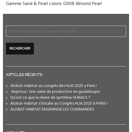
Gamme Sand & Pearl coloris G008 Almond Pearl
ARTICLES RÉCENTS
Alobat-Habitat au congrès des HLM 2025 a Paris !
️ Anprova : Une usine de production en guadeloupe
Qu’est ce que la résine de synthèse HI.MACS ?
Alobat-Habitat s’installe au Congrès HLM 2025 à PARIS !
ALOBAT HABITAT ENGRANGE LES COMMANDES