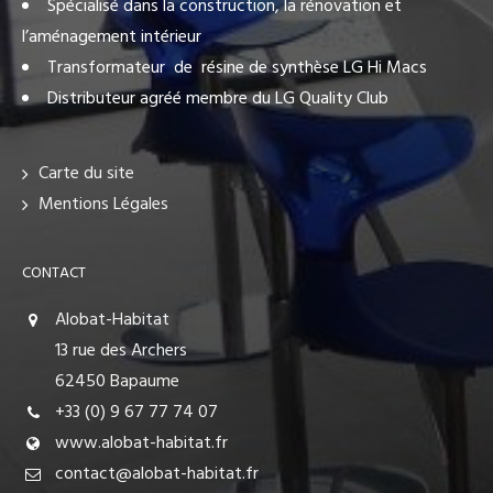
Spécialisé dans la construction, la rénovation et
l’aménagement intérieur
Transformateur de résine de synthèse LG Hi Macs
Distributeur agréé membre du LG Quality Club
Carte du site
Mentions Légales
CONTACT
Alobat-Habitat
13 rue des Archers
62450 Bapaume
+33 (0) 9 67 77 74 07
www.alobat-habitat.fr
contact@alobat-habitat.fr