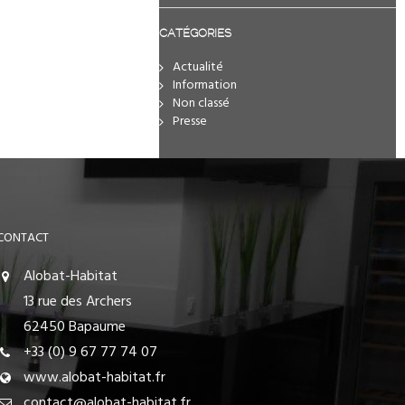
CATÉGORIES
Actualité
Information
Non classé
Presse
CONTACT
Alobat-Habitat
13 rue des Archers
62450 Bapaume
+33 (0) 9 67 77 74 07
www.alobat-habitat.fr
contact@alobat-habitat.fr