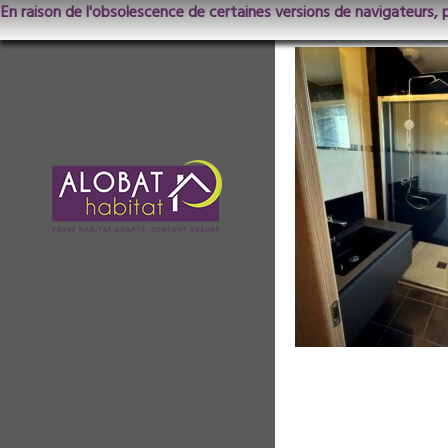
En raison de l'obsolescence de certaines versions de navigateurs, 
7