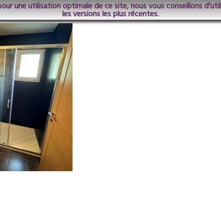
pour une utilisation optimale de ce site, nous vous conseillons d'ut
les versions les plus récentes.