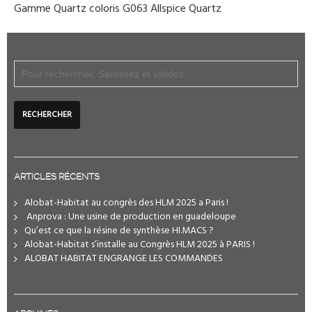
Gamme Quartz coloris G063 Allspice Quartz
ARTICLES RÉCENTS
Alobat-Habitat au congrès des HLM 2025 a Paris !
️ Anprova : Une usine de production en guadeloupe
Qu’est ce que la résine de synthèse HI.MACS ?
Alobat-Habitat s’installe au Congrès HLM 2025 à PARIS !
ALOBAT HABITAT ENGRANGE LES COMMANDES