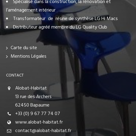
Spécialisé dans la construction, la rénovation et
l’aménagement intérieur
Transformateur de résine de synthèse LG Hi Macs
Distributeur agréé membre du LG Quality Club
Carte du site
Mentions Légales
CONTACT
Alobat-Habitat
13 rue des Archers
62450 Bapaume
+33 (0) 9 67 77 74 07
www.alobat-habitat.fr
contact@alobat-habitat.fr