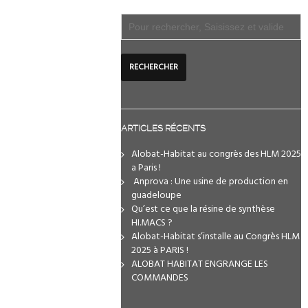
ARTICLES RÉCENTS
Alobat-Habitat au congrès des HLM 2025
a Paris !
️ Anprova : Une usine de production en
guadeloupe
Qu’est ce que la résine de synthèse
HI.MACS ?
Alobat-Habitat s’installe au Congrès HLM
2025 à PARIS !
ALOBAT HABITAT ENGRANGE LES
COMMANDES