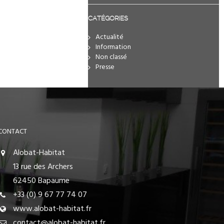
CATÉGORIES
Actualité
Information
Non classé
Presse
CONTACT
Alobat-Habitat
13 rue des Archers
62450 Bapaume
+33 (0) 9 67 77 74 07
www.alobat-habitat.fr
contact@alobat-habitat.fr