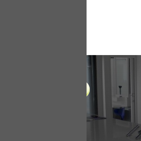
LIENS UTILES
Accueil