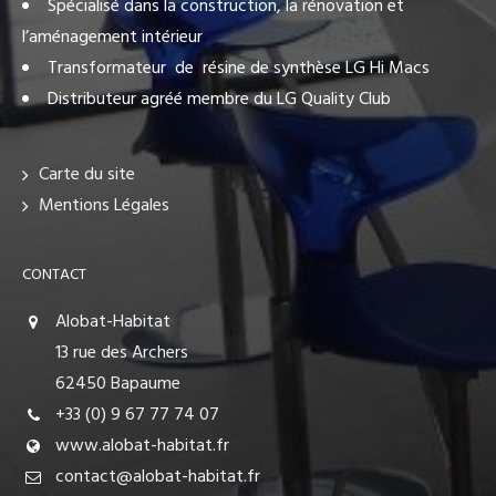
Spécialisé dans la construction, la rénovation et
l’aménagement intérieur
Transformateur de résine de synthèse LG Hi Macs
Distributeur agréé membre du LG Quality Club
Carte du site
Mentions Légales
CONTACT
Alobat-Habitat
13 rue des Archers
62450 Bapaume
+33 (0) 9 67 77 74 07
www.alobat-habitat.fr
contact@alobat-habitat.fr