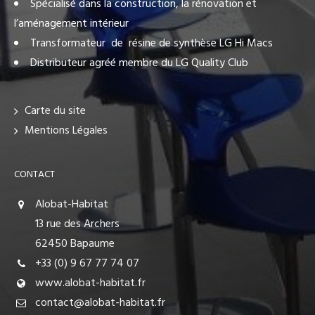
Spécialisé dans la construction, la rénovation et
l’aménagement intérieur
Transformateur de résine de synthèse LG Hi Macs
Distributeur agréé membre du LG Quality Club
Carte du site
Mentions Légales
CONTACT
Alobat-Habitat
13 rue des Archers
62450 Bapaume
+33 (0) 9 67 77 74 07
www.alobat-habitat.fr
contact@alobat-habitat.fr