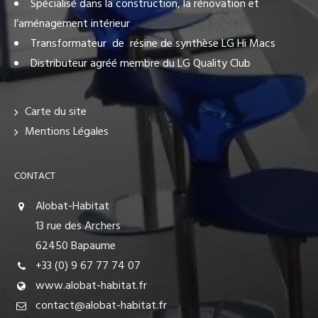
Spécialisé dans la construction, la rénovation et
l’aménagement intérieur
Transformateur de résine de synthèse LG Hi Macs
Distributeur agréé membre du LG Quality Club
Carte du site
Mentions Légales
CONTACT
Alobat-Habitat
13 rue des Archers
62450 Bapaume
+33 (0) 9 67 77 74 07
www.alobat-habitat.fr
contact@alobat-habitat.fr