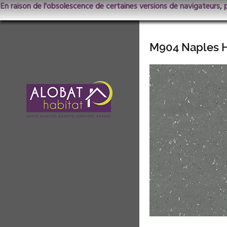
En raison de l'obsolescence de certaines versions de navigateurs, 
M904 Naples 