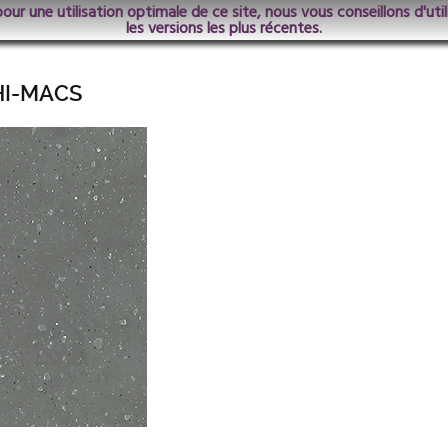
pour une utilisation optimale de ce site, nous vous conseillons d'ut
les versions les plus récentes.
HI-MACS