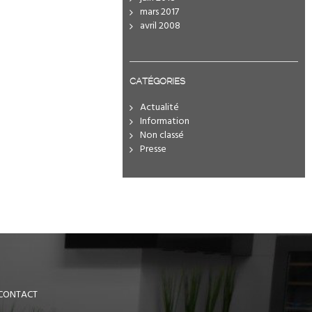
mars 2017
avril 2008
CATÉGORIES
Actualité
Information
Non classé
Presse
CONTACT