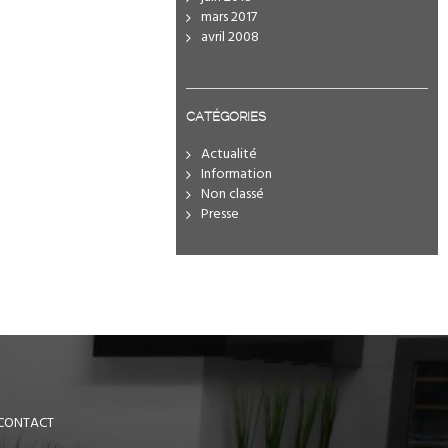
mars 2017
avril 2008
CATÉGORIES
Actualité
Information
Non classé
Presse
CONTACT