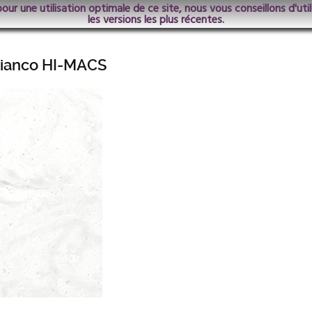
pour une utilisation optimale de ce site, nous vous conseillons d'ut
les versions les plus récentes.
Bianco HI-MACS