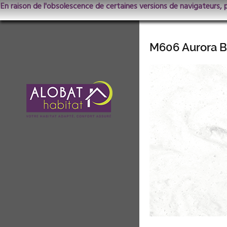
En raison de l'obsolescence de certaines versions de navigateurs, 
M606 Aurora 