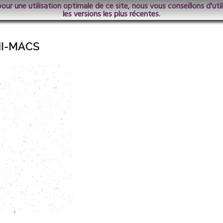
pour une utilisation optimale de ce site, nous vous conseillons d'ut
les versions les plus récentes.
HI-MACS