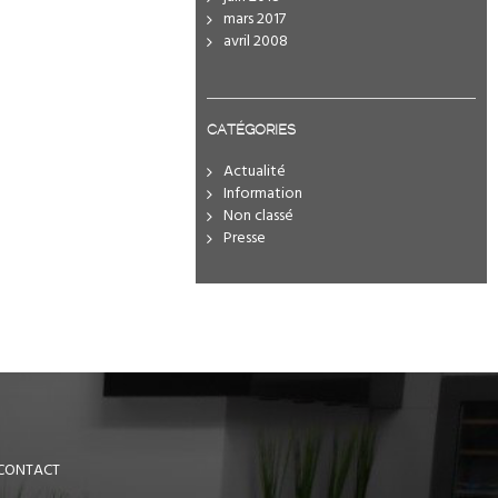
mars 2017
avril 2008
CATÉGORIES
Actualité
Information
Non classé
Presse
CONTACT