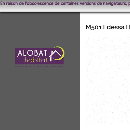
En raison de l'obsolescence de certaines versions de navigateurs, 
M501 Edessa 