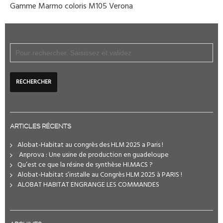
Gamme Marmo coloris M105 Verona
ARTICLES RÉCENTS
Alobat-Habitat au congrès des HLM 2025 a Paris !
️ Anprova : Une usine de production en guadeloupe
Qu’est ce que la résine de synthèse HI.MACS ?
Alobat-Habitat s’installe au Congrès HLM 2025 à PARIS !
ALOBAT HABITAT ENGRANGE LES COMMANDES