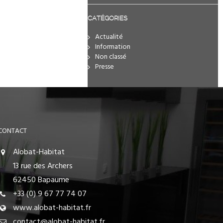
CATÉGORIES
Actualité
Information
Non classé
Presse
CONTACT
Alobat-Habitat
13 rue des Archers
62450 Bapaume
+33 (0) 9 67 77 74 07
www.alobat-habitat.fr
contact@alobat-habitat.fr