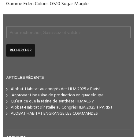
Gamme Eden Coloris G510 Sugar Marple
ARTICLES RÉCENTS
Alobat-Habitat au congrès des HLM 2025 a Paris !
️ Anprova : Une usine de production en guadeloupe
Qu’est ce que la résine de synthèse HI.MACS ?
Alobat-Habitat s’installe au Congrès HLM 2025 à PARIS !
ALOBAT HABITAT ENGRANGE LES COMMANDES