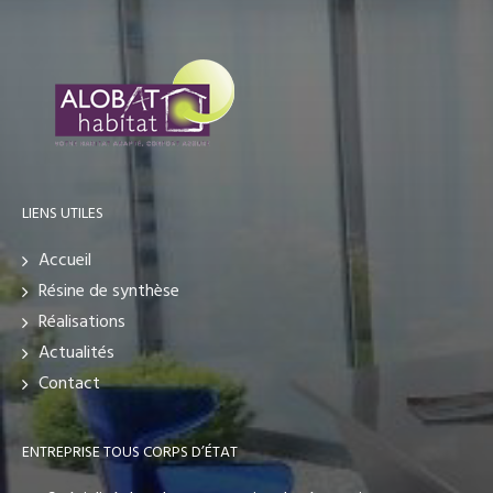
LIENS UTILES
Accueil
Résine de synthèse
Réalisations
Actualités
Contact
ENTREPRISE TOUS CORPS D’ÉTAT