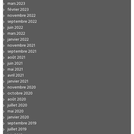
mars 2023
février 2023
novembre 2022
septembre 2022
juin 2022
mars 2022
janvier 2022
novembre 2021
septembre 2021
août 2021
juin 2021
mai 2021
avril 2021
janvier 2021
novembre 2020
octobre 2020
août 2020
juillet 2020
mai 2020
janvier 2020
septembre 2019
juillet 2019