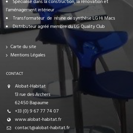
Spécialisé dans la construction, la rénovation et
l’aménagement intérieur
Transformateur de résine de synthèse LG Hi Macs
Distributeur agréé membre du LG Quality Club
Carte du site
Mentions Légales
CONTACT
Alobat-Habitat
13 rue des Archers
62450 Bapaume
+33 (0) 9 67 77 74 07
www.alobat-habitat.fr
contact@alobat-habitat.fr