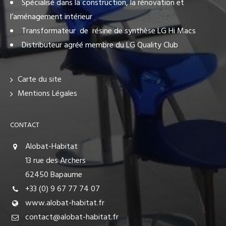
Spécialisé dans la construction, la rénovation et
l’aménagement intérieur
Transformateur de résine de synthèse LG Hi Macs
Distributeur agréé membre du LG Quality Club
Carte du site
Mentions Légales
CONTACT
Alobat-Habitat
13 rue des Archers
62450 Bapaume
+33 (0) 9 67 77 74 07
www.alobat-habitat.fr
contact@alobat-habitat.fr