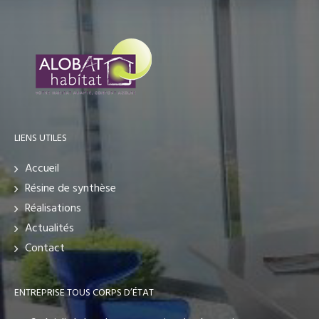
LIENS UTILES
Accueil
Résine de synthèse
Réalisations
Actualités
Contact
ENTREPRISE TOUS CORPS D’ÉTAT