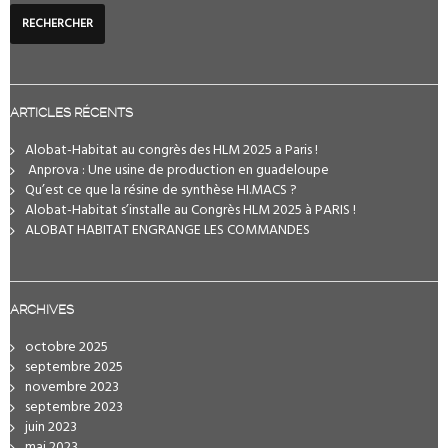
ARTICLES RÉCENTS
Alobat-Habitat au congrès des HLM 2025 a Paris !
️ Anprova : Une usine de production en guadeloupe
Qu’est ce que la résine de synthèse HI.MACS ?
Alobat-Habitat s’installe au Congrès HLM 2025 à PARIS !
ALOBAT HABITAT ENGRANGE LES COMMANDES
ARCHIVES
octobre 2025
septembre 2025
novembre 2023
septembre 2023
juin 2023
mai 2023