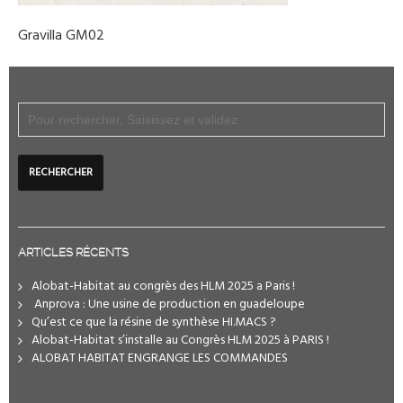
Gravilla GM02
ARTICLES RÉCENTS
Alobat-Habitat au congrès des HLM 2025 a Paris !
️ Anprova : Une usine de production en guadeloupe
Qu’est ce que la résine de synthèse HI.MACS ?
Alobat-Habitat s’installe au Congrès HLM 2025 à PARIS !
ALOBAT HABITAT ENGRANGE LES COMMANDES