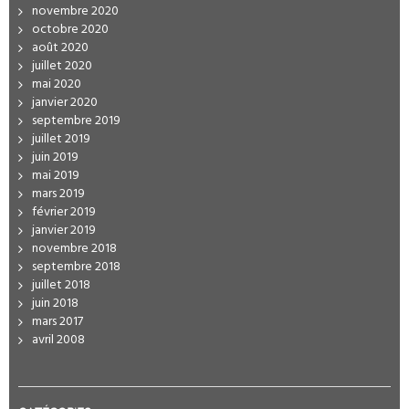
novembre 2020
octobre 2020
août 2020
juillet 2020
mai 2020
janvier 2020
septembre 2019
juillet 2019
juin 2019
mai 2019
mars 2019
février 2019
janvier 2019
novembre 2018
septembre 2018
juillet 2018
juin 2018
mars 2017
avril 2008