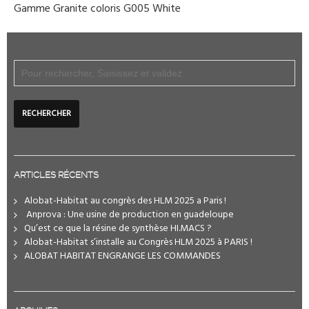
Gamme Granite coloris G005 White
ARTICLES RÉCENTS
Alobat-Habitat au congrès des HLM 2025 a Paris !
️ Anprova : Une usine de production en guadeloupe
Qu’est ce que la résine de synthèse HI.MACS ?
Alobat-Habitat s’installe au Congrès HLM 2025 à PARIS !
ALOBAT HABITAT ENGRANGE LES COMMANDES