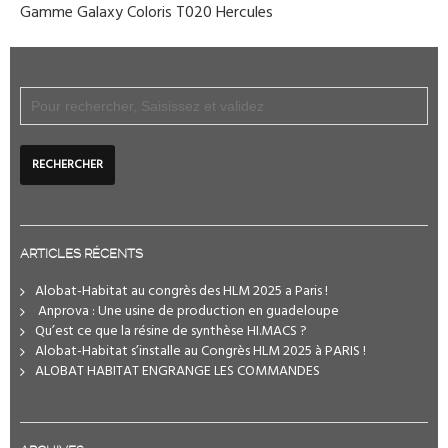
Gamme Galaxy Coloris T020 Hercules
ARTICLES RÉCENTS
Alobat-Habitat au congrès des HLM 2025 a Paris !
️ Anprova : Une usine de production en guadeloupe
Qu’est ce que la résine de synthèse HI.MACS ?
Alobat-Habitat s’installe au Congrès HLM 2025 à PARIS !
ALOBAT HABITAT ENGRANGE LES COMMANDES