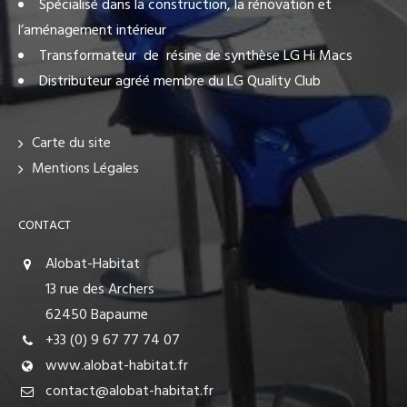
Spécialisé dans la construction, la rénovation et
l’aménagement intérieur
Transformateur de résine de synthèse LG Hi Macs
Distributeur agréé membre du LG Quality Club
Carte du site
Mentions Légales
CONTACT
Alobat-Habitat
13 rue des Archers
62450 Bapaume
+33 (0) 9 67 77 74 07
www.alobat-habitat.fr
contact@alobat-habitat.fr