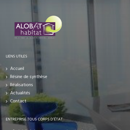
LIENS UTILES
Accueil
Résine de synthèse
Réalisations
Actualités
Contact
ENTREPRISE TOUS CORPS D’ÉTAT