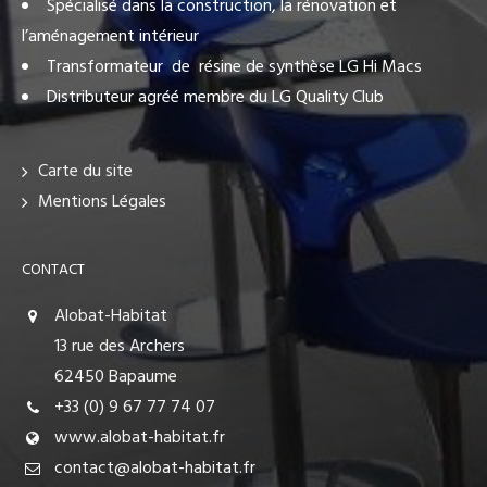
Spécialisé dans la construction, la rénovation et
l’aménagement intérieur
Transformateur de résine de synthèse LG Hi Macs
Distributeur agréé membre du LG Quality Club
Carte du site
Mentions Légales
CONTACT
Alobat-Habitat
13 rue des Archers
62450 Bapaume
+33 (0) 9 67 77 74 07
www.alobat-habitat.fr
contact@alobat-habitat.fr