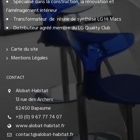
Spécialisé dans la construction, la rénovation et
l’aménagement intérieur
Transformateur de résine de synthèse LG Hi Macs
Distributeur agréé membre du LG Quality Club
Carte du site
Mentions Légales
CONTACT
Alobat-Habitat
13 rue des Archers
62450 Bapaume
+33 (0) 9 67 77 74 07
www.alobat-habitat.fr
contact@alobat-habitat.fr