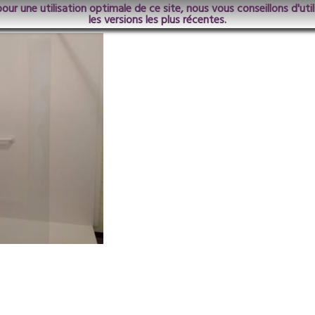
pour une utilisation optimale de ce site, nous vous conseillons d'ut
46
les versions les plus récentes.