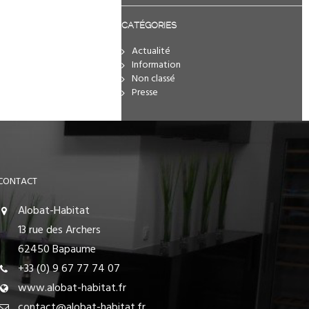
CATÉGORIES
Actualité
Information
Non classé
Presse
CONTACT
Alobat-Habitat
13 rue des Archers
62450 Bapaume
+33 (0) 9 67 77 74 07
www.alobat-habitat.fr
contact@alobat-habitat.fr