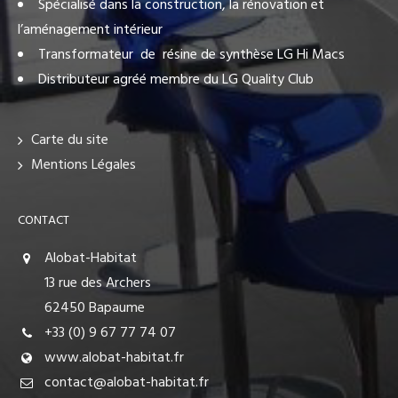
Spécialisé dans la construction, la rénovation et
l’aménagement intérieur
Transformateur de résine de synthèse LG Hi Macs
Distributeur agréé membre du LG Quality Club
Carte du site
Mentions Légales
CONTACT
Alobat-Habitat
13 rue des Archers
62450 Bapaume
+33 (0) 9 67 77 74 07
www.alobat-habitat.fr
contact@alobat-habitat.fr