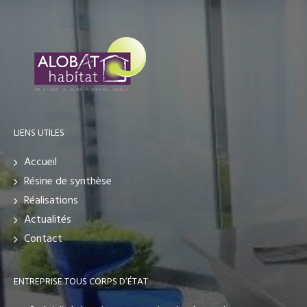
LIENS UTILES
Accueil
Résine de synthèse
Réalisations
Actualités
Contact
ENTREPRISE TOUS CORPS D’ÉTAT