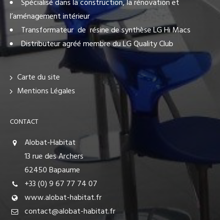
Spécialisé dans la construction, la rénovation et
l’aménagement intérieur
Transformateur de résine de synthèse LG Hi Macs
Distributeur agréé membre du LG Quality Club
Carte du site
Mentions Légales
CONTACT
Alobat-Habitat
13 rue des Archers
62450 Bapaume
+33 (0) 9 67 77 74 07
www.alobat-habitat.fr
contact@alobat-habitat.fr