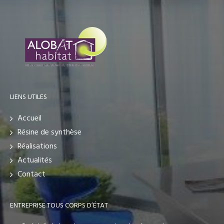
LIENS UTILES
Accueil
Résine de synthèse
Réalisations
Actualités
Contact
ENTREPRISE TOUS CORPS D’ÉTAT