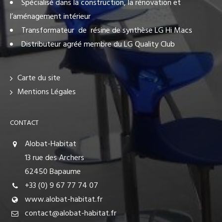
Spécialisé dans la construction, la rénovation et
l’aménagement intérieur
Transformateur de résine de synthèse LG Hi Macs
Distributeur agréé membre du LG Quality Club
Carte du site
Mentions Légales
CONTACT
Alobat-Habitat
13 rue des Archers
62450 Bapaume
+33 (0) 9 67 77 74 07
www.alobat-habitat.fr
contact@alobat-habitat.fr