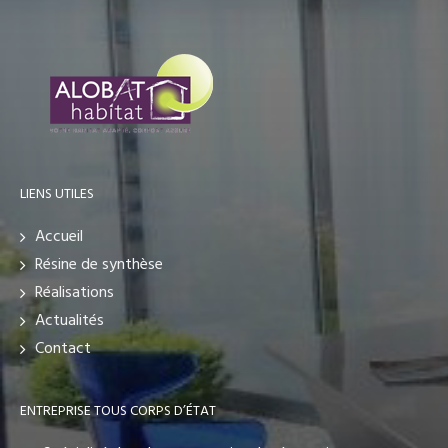
LIENS UTILES
Accueil
Résine de synthèse
Réalisations
Actualités
Contact
ENTREPRISE TOUS CORPS D’ÉTAT