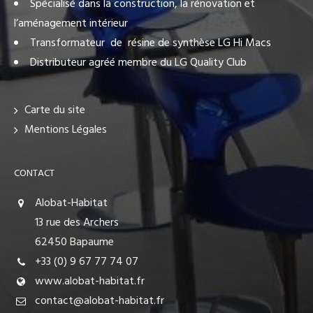
Spécialisé dans la construction, la rénovation et
l’aménagement intérieur
Transformateur de résine de synthèse LG Hi Macs
Distributeur agréé membre du LG Quality Club
Carte du site
Mentions Légales
CONTACT
Alobat-Habitat
13 rue des Archers
62450 Bapaume
+33 (0) 9 67 77 74 07
www.alobat-habitat.fr
contact@alobat-habitat.fr