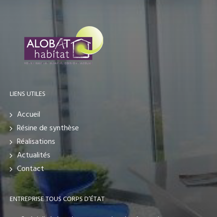
LIENS UTILES
Accueil
Résine de synthèse
Réalisations
Actualités
Contact
ENTREPRISE TOUS CORPS D’ÉTAT